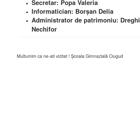
Secretar: Popa Valeria
Informatician: Borșan Delia
Administrator de patrimoniu: Dreghi
Nechifor
Multumim ca ne-ati vizitat ! Şcoala Gimnazială Ciugud