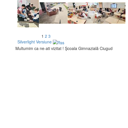
1
2
3
Silverlight Versiune
Multumim ca ne-ati vizitat ! Şcoala Gimnazială Ciugud