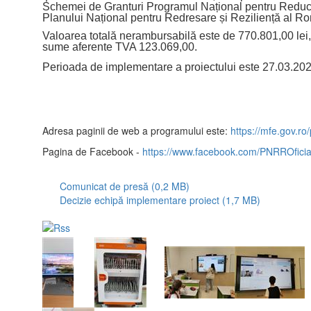
Schemei de Granturi Programul Național pentru Reduc
Planului Național pentru Redresare și Reziliență al 
Valoarea totală nerambursabilă este de 770.801,00 lei
sume aferente TVA 123.069,00.
Perioada de implementare a proiectului este 27.03.20
Adresa paginii de web a programului este:
https://mfe.gov.ro/
Pagina de Facebook -
https://www.facebook.com/PNRROficia
Comunicat de presă (0,2 MB)
Decizie echipă implementare proiect (1,7 MB)